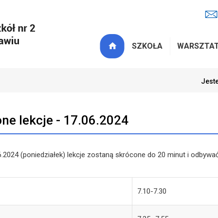
SZKOŁA
WARSZTA
Jeste
ne lekcje - 17.06.2024
6.2024 (poniedziałek) lekcje zostaną skrócone do 20 minut i odbyw
7.10-7.30