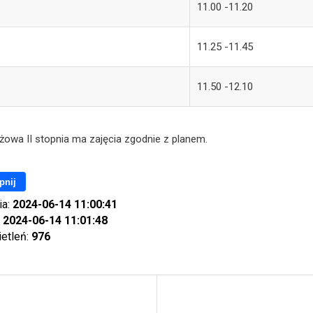
11.00 -11.20
11.25 -11.45
11.50 -12.10
żowa II stopnia ma zajęcia zgodnie z planem.
pnij
ia:
2024-06-14 11:00:41
:
2024-06-14 11:01:48
ietleń:
976