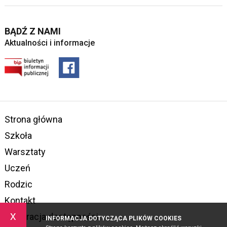
BĄDŹ Z NAMI
Aktualności i informacje
Strona główna
Szkoła
Warsztaty
Uczeń
Rodzic
Kontakt
x
Deklaracja dostępności
INFORMACJA DOTYCZĄCA PLIKÓW COOKIES