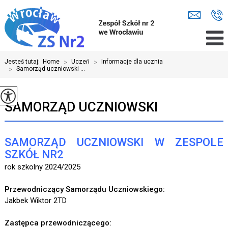
Jesteś tutaj:
Home
>
Uczeń
>
Informacje dla ucznia
>
Samorząd uczniowski ...
SAMORZĄD UCZNIOWSKI
SAMORZĄD UCZNIOWSKI W ZESPOLE
SZKÓŁ NR2
rok szkolny 2024/2025
Przewodniczący Samorządu Uczniowskiego:
Jakbek Wiktor 2TD
Zastępca przewodniczącego: