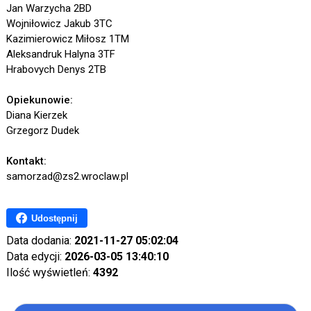
Jan Warzycha 2BD
Wojniłowicz Jakub 3TC
Kazimierowicz Miłosz 1TM
Aleksandruk Halyna 3TF
Hrabovych Denys 2TB
Opiekunowie:
Diana Kierzek
Grzegorz Dudek
Kontakt:
samorzad@zs2.wroclaw.pl
Udostępnij
Data dodania:
2021-11-27 05:02:04
Data edycji:
2026-03-05 13:40:10
Ilość wyświetleń:
4392