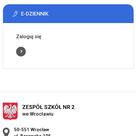
E-DZIENNIK
Zaloguj się
ZESPÓŁ SZKÓŁ NR 2
we Wrocławiu
Adres pocztowy:
50-551 Wrocław