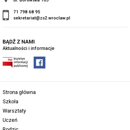
ul. Borowska 105
71 798 68 95
sekretariat@zs2.wroclaw.pl
BĄDŹ Z NAMI
Aktualności i informacje
Strona główna
Szkoła
Warsztaty
Uczeń
Rodzic