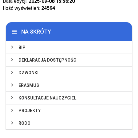
Data edycji:
2025-09-08 15:56:20
Ilość wyświetleń:
24594
NA SKRÓTY
BIP
DEKLARACJA DOSTĘPNOŚCI
DZWONKI
ERASMUS
KONSULTACJE NAUCZYCIELI
PROJEKTY
RODO