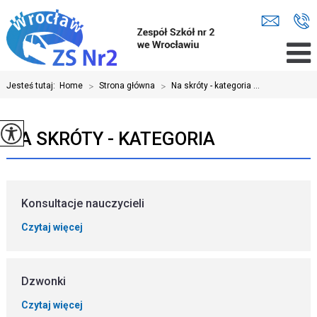
Jesteś tutaj:
Home
>
Strona główna
>
Na skróty - kategoria ...
NA SKRÓTY - KATEGORIA
Konsultacje nauczycieli
Czytaj więcej
Dzwonki
Czytaj więcej