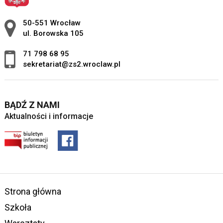
Adres pocztowy:
50-551 Wrocław
ul. Borowska 105
71 798 68 95
sekretariat@zs2.wroclaw.pl
BĄDŹ Z NAMI
Aktualności i informacje
Strona główna
Szkoła