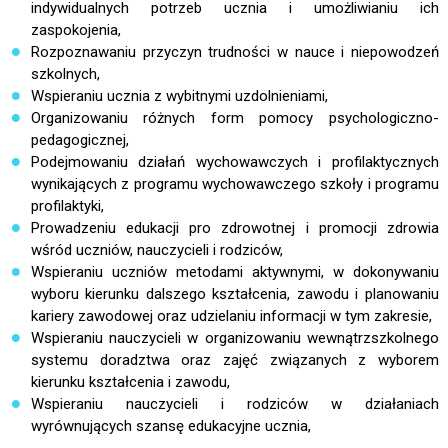
indywidualnych potrzeb ucznia i umożliwianiu ich
zaspokojenia,
Rozpoznawaniu przyczyn trudności w nauce i niepowodzeń
szkolnych,
Wspieraniu ucznia z wybitnymi uzdolnieniami,
Organizowaniu różnych form pomocy psychologiczno-
pedagogicznej,
Podejmowaniu działań wychowawczych i profilaktycznych
wynikających z programu wychowawczego szkoły i programu
profilaktyki,
Prowadzeniu edukacji pro zdrowotnej i promocji zdrowia
wśród uczniów, nauczycieli i rodziców,
Wspieraniu uczniów metodami aktywnymi, w dokonywaniu
wyboru kierunku dalszego kształcenia, zawodu i planowaniu
kariery zawodowej oraz udzielaniu informacji w tym zakresie,
Wspieraniu nauczycieli w organizowaniu wewnątrzszkolnego
systemu doradztwa oraz zajęć związanych z wyborem
kierunku kształcenia i zawodu,
Wspieraniu nauczycieli i rodziców w działaniach
wyrównujących szansę edukacyjne ucznia,