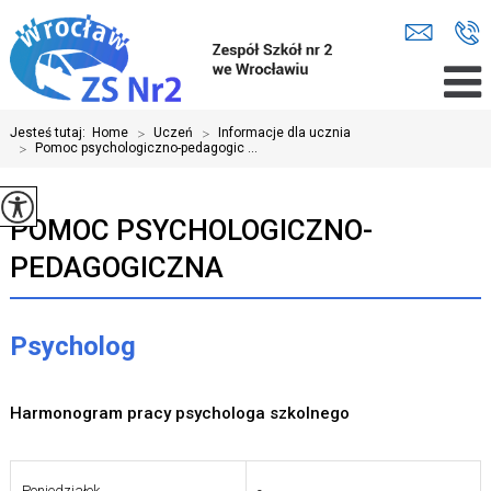
Jesteś tutaj:
Home
>
Uczeń
>
Informacje dla ucznia
>
Pomoc psychologiczno-pedagogic ...
POMOC PSYCHOLOGICZNO-
PEDAGOGICZNA
Psycholog
Harmonogram pracy psychologa szkolnego
Poniedziałek
-