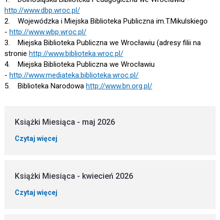
http://www.dbp.wroc.pl/
2. Wojewódzka i Miejska Biblioteka Publiczna im.T.Mikulskiego
-
http://www.wbp.wroc.pl/
3. Miejska Biblioteka Publiczna we Wrocławiu (adresy filii na
stronie
http://www.biblioteka.wroc.pl/
4. Miejska Biblioteka Publiczna we Wrocławiu
-
http://www.mediateka.biblioteka.wroc.pl/
5. Biblioteka Narodowa
http://www.bn.org.pl/
Książki Miesiąca - maj 2026
Czytaj więcej
Książki Miesiąca - kwiecień 2026
Czytaj więcej