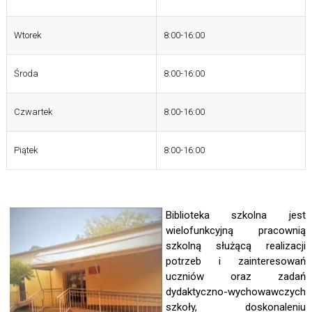
Wtorek
8:00-16:00
Środa
8:00-16:00
Czwartek
8:00-16:00
Piątek
8:00-16:00
Biblioteka szkolna jest
wielofunkcyjną pracownią
szkolną służącą realizacji
potrzeb i zainteresowań
uczniów oraz zadań
dydaktyczno-wychowawczych
szkoły, doskonaleniu