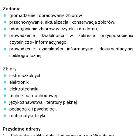
Zadania:
gromadzenie i opracowanie zbiorów,
przechowywanie, aktualizacja i konserwacja zbiorów,
udostępnianie zbiorów w czytelni i do domu,
prowadzenie działalności w zakresie przysposobienia
czytelniczo- informacyjnego,
prowadzenie działalności informacyjno- dokumentacyjnej
i bibliograficznej.
Zbiory:
lektur szkolnych
elektroniki
elektrotechniki
techniki samochodowej
językoznawstwa, literatury pięknej
pedagogiki i psychologii,
matematyki, fizyki.
Przydatne adresy:
1. Dolnośląska Biblioteka Pedagogiczna we Wrocławiu -