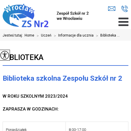
Jesteś tutaj:
Home
>
Uczeń
>
Informacje dla ucznia
>
Biblioteka ...
BIBLIOTEKA
Biblioteka szkolna Zespołu Szkół nr 2
W ROKU SZKOLNYM 2023/2024
ZAPRASZA W GODZINACH:
Poniedziałek
8:00-17:00