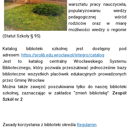
warsztatu pracy nauczyciela,
popularyzowaniu wiedzy
pedagogicznej wśród
rodziców oraz w miarę
możliwości wiedzy o regionie
(Statut Szkoły § 95).
Katalog biblioteki szkolnej jest dostępny pod
adresem:
https://prolib.edu.wroclaw.pl/integro/catalog
Jest to katalog centralny Wrocławskiego Systemu
Bibliotecznego, który pozwala przeszukiwać jednocześnie bazy
biblioteczne wszystkich placówek edukacyjnych prowadzonych
przez Gminę Wrocław.
Można także zawęzić poszukiwania tylko do naszej biblioteki
szkolnej, zaznaczając w zakładce “zmień bibliotekę”:
Zespół
Szkół nr 2
Zasady korzystania z biblioteki określa
Regulamin
.