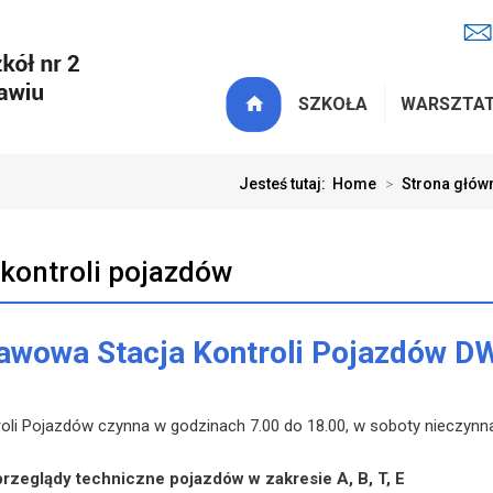
SZKOŁA
WARSZTA
Jesteś tutaj:
Home
>
Strona głów
 kontroli pojazdów
awowa Stacja Kontroli Pojazdów D
roli Pojazdów czynna w godzinach 7.00 do 18.00, w soboty nieczynn
rzeglądy techniczne pojazdów w zakresie A, B, T, E