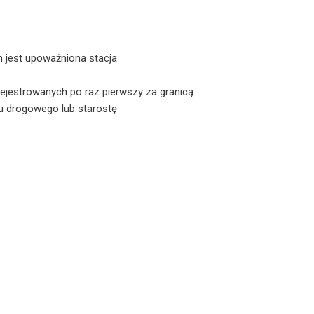
h jest upoważniona stacja
jestrowanych po raz pierwszy za granicą
hu drogowego lub starostę