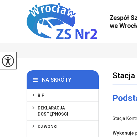
Stacja
NA SKRÓTY
BIP
Podst
DEKLARACJA
DOSTĘPNOŚCI
Stacja Kont
DZWONKI
Wykonuje p