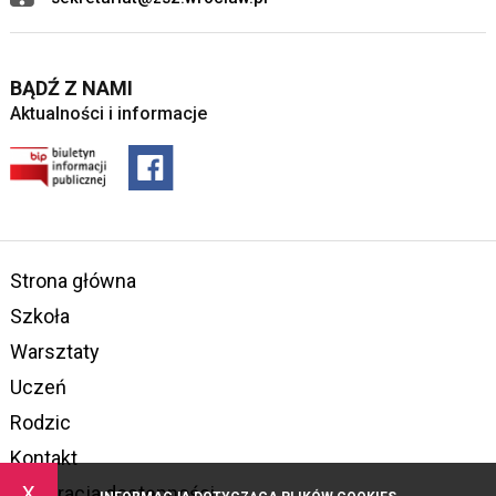
BĄDŹ Z NAMI
Aktualności i informacje
Strona główna
Szkoła
Warsztaty
Uczeń
Rodzic
Kontakt
x
Deklaracja dostępności