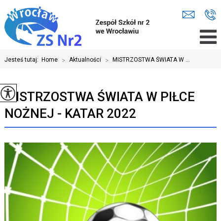
Jesteś tutaj:
Home
>
Aktualności
>
MISTRZOSTWA ŚWIATA W ...
MISTRZOSTWA ŚWIATA W PIŁCE
NOŻNEJ - KATAR 2022