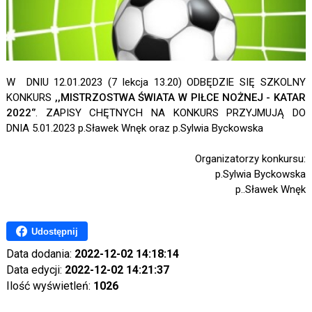
W DNIU 12.01.2023 (7 lekcja 13.20) ODBĘDZIE SIĘ SZKOLNY
KONKURS
,,MISTRZOSTWA ŚWIATA W PIŁCE NOŻNEJ - KATAR
2022‘’
. ZAPISY CHĘTNYCH NA KONKURS PRZYJMUJĄ DO
DNIA 5.01.2023 p.Sławek Wnęk oraz p.Sylwia Byckowska
Organizatorzy konkursu:
p.Sylwia Byckowska
p..Sławek Wnęk
Udostępnij
Data dodania:
2022-12-02 14:18:14
Data edycji:
2022-12-02 14:21:37
Ilość wyświetleń:
1026