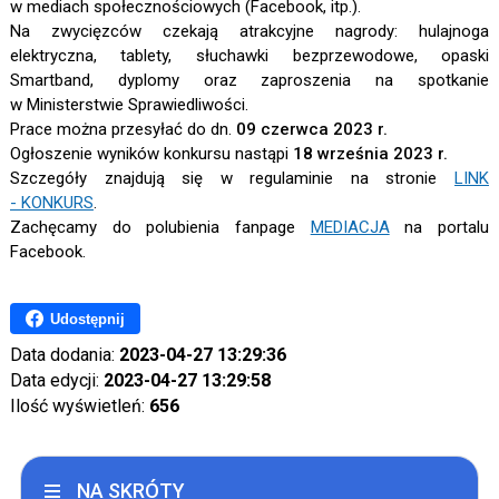
w mediach społecznościowych (Facebook, itp.).
Na zwycięzców czekają atrakcyjne nagrody: hulajnoga
elektryczna, tablety, słuchawki bezprzewodowe, opaski
Smartband, dyplomy oraz zaproszenia na spotkanie
w Ministerstwie Sprawiedliwości.
Prace można przesyłać do dn.
09 czerwca 2023 r.
Ogłoszenie wyników konkursu nastąpi
18 września 2023 r.
Szczegóły znajdują się w regulaminie na stronie
LINK
- KONKURS
.
Zachęcamy do polubienia fanpage
MEDIACJA
na portalu
Facebook.
Udostępnij
Data dodania:
2023-04-27 13:29:36
Data edycji:
2023-04-27 13:29:58
Ilość wyświetleń:
656
NA SKRÓTY