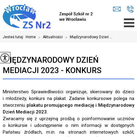
Jesteś tutaj:
Home
>
Aktualności
>
Międzynarodowy Dzień ...
MIĘDZYNARODOWY DZIEŃ
MEDIACJI 2023 - KONKURS
Ministerstwo Sprawiedliwości organizuje, skierowany do dzieci
i młodzieży, konkurs na plakat. Zadanie konkursowe polega na
stworzeniu
plakatu promującego mediację i Międzynarodowy
Dzień Mediacji 2023
.
Zwracamy się z uprzejmą prośbą o poinformowanie uczniów
o konkursie i udostępnienie o nim informacji w dostępnych
Państwu źródłach, m.in. na stronach internetowych szkół,