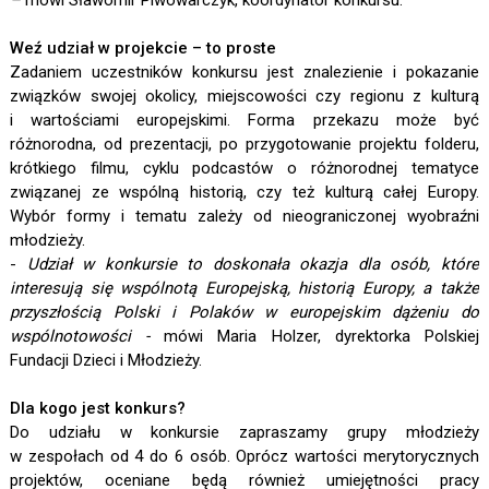
–
mówi Sławomir Piwowarczyk, koordynator konkursu.
Weź udział w projekcie – to proste
Zadaniem uczestników konkursu jest znalezienie i pokazanie
związków swojej okolicy, miejscowości czy regionu z kulturą
i wartościami europejskimi. Forma przekazu może być
różnorodna, od prezentacji, po przygotowanie projektu folderu,
krótkiego filmu, cyklu podcastów o różnorodnej tematyce
związanej ze wspólną historią, czy też kulturą całej Europy.
Wybór formy i tematu zależy od nieograniczonej wyobraźni
młodzieży.
-
Udział w konkursie to doskonała okazja dla osób, które
interesują się wspólnotą Europejską, historią Europy, a także
przyszłością Polski i Polaków w europejskim dążeniu do
wspólnotowości -
mówi Maria Holzer, dyrektorka Polskiej
Fundacji Dzieci i Młodzieży.
Dla kogo jest konkurs?
Do udziału w konkursie zapraszamy grupy młodzieży
w zespołach od 4 do 6 osób. Oprócz wartości merytorycznych
projektów, oceniane będą również umiejętności pracy