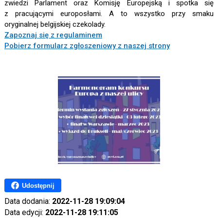
zwiedzi Parlament oraz Komisję Europejską i spotka się
z pracującymi europosłami. A to wszystko przy smaku
oryginalnej belgijskiej czekolady.
Zapoznaj się z regulaminem
Pobierz formularz zgłoszeniowy z naszej strony
Udostępnij
Data dodania:
2022-11-28 19:09:04
Data edycji:
2022-11-28 19:11:05